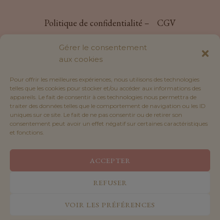
Politique de confidentialité –
CGV
Livraisons et retours –
Notre histoire
Gérer le consentement
Mon compte –
Contact –
La tissuthèque
aux cookies
Pour offrir les meilleures expériences, nous utilisons des technologies
telles que les cookies pour stocker et/ou accéder aux informations des
appareils. Le fait de consentir à ces technologies nous permettra de
traiter des données telles que le comportement de navigation ou les ID
uniques sur ce site. Le fait de ne pas consentir ou de retirer son
consentement peut avoir un effet négatif sur certaines caractéristiques
et fonctions.
ACCEPTER
REFUSER
VOIR LES PRÉFÉRENCES
© 2026 Mavelio Créations