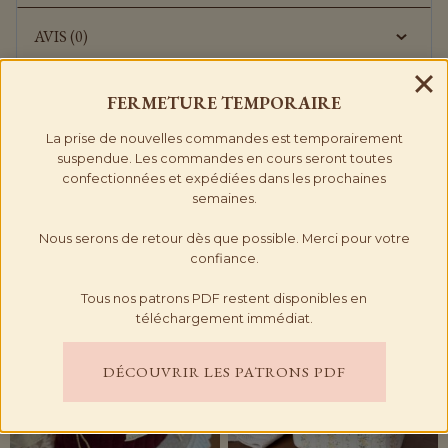
AVIS (0)
FERMETURE
TEMPORAIRE
La prise de nouvelles commandes est temporairement
suspendue. Les commandes en cours seront toutes
confectionnées et expédiées dans les prochaines
semaines.
PRODUITS SIMILAIRES
Nous serons de retour dès que possible. Merci pour votre
confiance.
Tous nos patrons PDF restent disponibles en
téléchargement immédiat.
DÉCOUVRIR LES PATRONS PDF