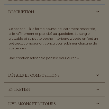
DESCRIPTION
Ce sac seau, à la forme bourse délicatement resserrée,
allie raffinement et praticité au quotidien. Sa sangle
ajustable et sa petite poche intérieure zippée en font un
précieux compagnon, conçu pour sublimer chacune de
vos tenues.
Une création artisanale pensée pour durer ♡
DÉTAILS ET COMPOSITIONS
ENTRETIEN
LIVRAISONS ET RETOURS