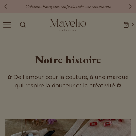
Aller
Créations Françaises confectionnées sur commande
au
contenu
0
Notre histoire
✿ De l’amour pour la couture, à une marque
qui respire la douceur et la créativité ✿