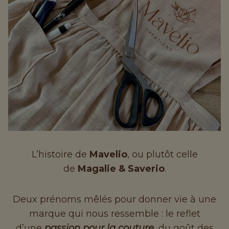
L’histoire de
Mavelio
, ou plutôt celle
de
Magalie & Saverio
.
Deux prénoms mêlés pour donner vie à une
marque qui nous ressemble : le reflet
d’une
passion pour la couture
, du goût des